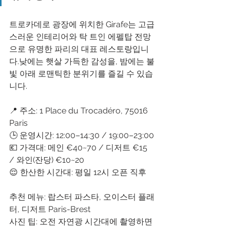
트로카데로 광장에 위치한 Girafe는 고급
스러운 인테리어와 탁 트인 에펠탑 전망
으로 유명한 파리의 대표 레스토랑입니
다.낮에는 햇살 가득한 감성을, 밤에는 불
빛 아래 로맨틱한 분위기를 즐길 수 있습
니다.
📍 주소: 1 Place du Trocadéro, 75016 
Paris
🕒 운영시간: 12:00–14:30 / 19:00–23:00
💶 가격대: 메인 €40~70 / 디저트 €15 
/ 와인(잔당) €10~20
😌 한산한 시간대: 평일 12시 오픈 직후
추천 메뉴: 랍스터 파스타, 오이스터 플래
터, 디저트 Paris-Brest
사진 팁: 오전 자연광 시간대에 촬영하면 