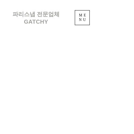
파리스냅 전문업체
ME
NU
GATCHY