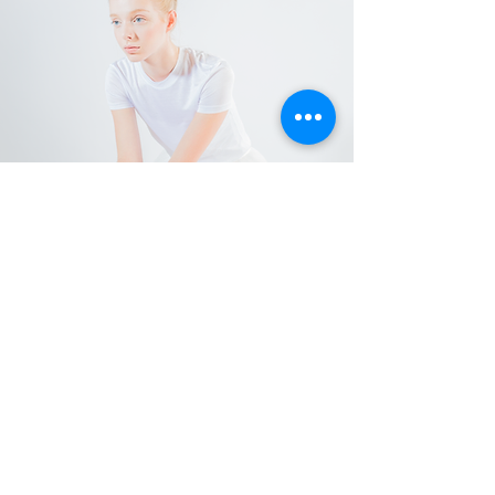
제휴 업체 (메이크업, 드레스, 차량 서
비스)
Partner Vendors - Makeup, Dress,
Transportation Services
대여 (Rental)