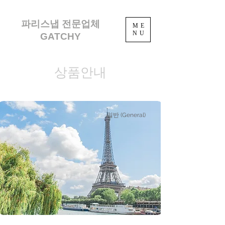
파리스냅 전문업체
ME
NU
GATCHY
​상품안내
일반 (General)