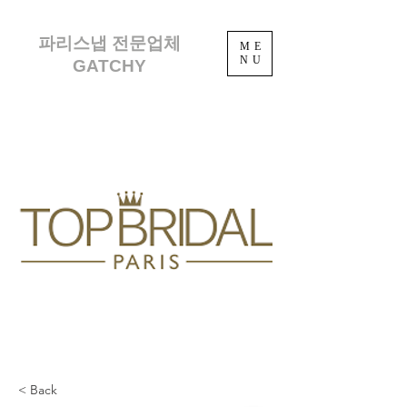
파리스냅 전문업체
ME
NU
GATCHY
< Back